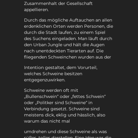
Zusammenhalt der Gesellschaft
appellieren.
Durch das mögliche Auftauchen an allen
erdenklichen Orten werden Personen, die
durch die Stadt laufen, zu einem Spiel
des Suchens eingeladen. Man läuft durch
den Urban Jungle und hält die Augen
nach unentdeckten Tierarten auf. Die
fliegenden Schweinchen wurden aus der
Intention gestaltet, dem Vorurteil,
welches Schweine besitzen
entgegenzuwirken.
Schweine werden oft mit
„Bullenschwein“ oder „fettes Schwein“
oder „Politker sind Schweine“ in
Verbindung gesetzt. Schweine sind
meistens dick, eklig und hässlich, also
warum das nicht mal
umdrehen und diese Schweine als was
süßes, tolles darstellen. Eine Idee war die